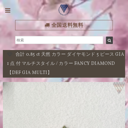
全国送料無料
合計 0.85 ct 天然 カラー ダイヤモンド 5 ピース GIA
1 点 付 マルチスタイル / カラー FANCY DIAMOND
【DEF GIA MULTI】