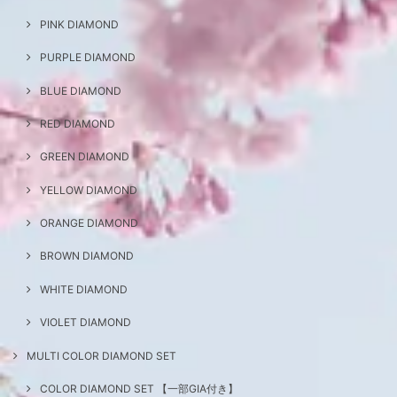
PINK DIAMOND
PURPLE DIAMOND
BLUE DIAMOND
RED DIAMOND
GREEN DIAMOND
YELLOW DIAMOND
ORANGE DIAMOND
BROWN DIAMOND
WHITE DIAMOND
VIOLET DIAMOND
MULTI COLOR DIAMOND SET
COLOR DIAMOND SET 【一部GIA付き】