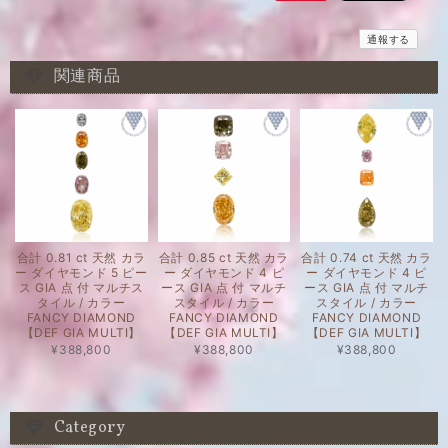
通報する
関連商品
合計 0.81 ct 天然 カラ
合計 0.85 ct 天然 カラ
合計 0.74 ct 天然 カラ
ー ダイヤモンド 5 ピー
ー ダイヤモンド 4 ピ
ー ダイヤモンド 4 ピ
ス GIA 点 付 マルチス
ース GIA 点 付 マルチ
ース GIA 点 付 マルチ
タイル / カラー
スタイル / カラー
スタイル / カラー
FANCY DIAMOND
FANCY DIAMOND
FANCY DIAMOND
【DEF GIA MULTI】
【DEF GIA MULTI】
【DEF GIA MULTI】
¥388,800
¥388,800
¥388,800
Category