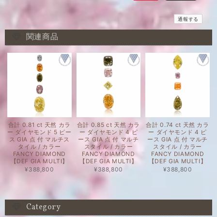
通報する
関連商品
合計 0.81 ct 天然 カラ
合計 0.85 ct 天然 カラ
合計 0.74 ct 天然 カラ
ー ダイヤモンド 5 ピー
ー ダイヤモンド 4 ピ
ー ダイヤモンド 4 ピ
ス GIA 点 付 マルチス
ース GIA 点 付 マルチ
ース GIA 点 付 マルチ
タイル / カラー
スタイル / カラー
スタイル / カラー
FANCY DIAMOND
FANCY DIAMOND
FANCY DIAMOND
【DEF GIA MULTI】
【DEF GIA MULTI】
【DEF GIA MULTI】
¥388,800
¥388,800
¥388,800
Category