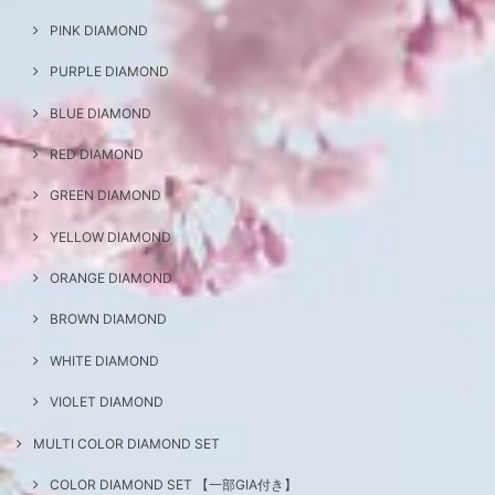
PINK DIAMOND
PURPLE DIAMOND
BLUE DIAMOND
RED DIAMOND
GREEN DIAMOND
YELLOW DIAMOND
ORANGE DIAMOND
BROWN DIAMOND
WHITE DIAMOND
VIOLET DIAMOND
MULTI COLOR DIAMOND SET
COLOR DIAMOND SET 【一部GIA付き】