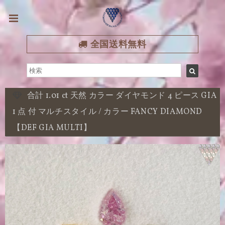
全国送料無料
合計 1.01 ct 天然 カラー ダイヤモンド 4 ピース GIA
1 点 付 マルチスタイル / カラー FANCY DIAMOND
【DEF GIA MULTI】