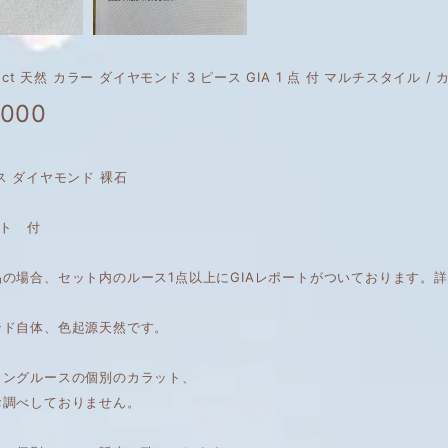
6 ct 天然 カラー ダイヤモンド 3 ピース GIA 1 点 付 マルチスタイル / カラ
,000
ス ダイヤモンド 裸石
ート 付
品の場合、セット内のルース1点以上にGIAレポートがついております。
ンド自体、色起源天然です。
ィングルースの個別のカラット、
お調べしておりません。