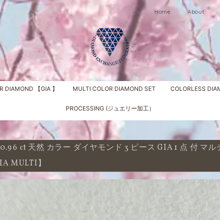
Home
About
R DIAMOND 【GIA 】
MULTI COLOR DIAMOND SET
COLORLESS DI
PROCESSING (ジュエリー加工）
0.96 ct 天然 カラー ダイヤモンド 3 ピース GIA 1 点 付 マ
IA MULTI】