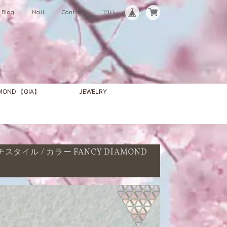
Blog
Mail
Contact
בס"ד
AMOND 【GIA】
JEWELRY
ルチスタイル / カラー FANCY DIAMOND