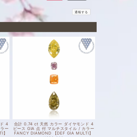
通報する
ド 4
合計 0.74 ct 天然 カラー ダイヤモンド 4
カラー
ピース GIA 点 付 マルチスタイル / カラー
TI】
FANCY DIAMOND 【DEF GIA MULTI】