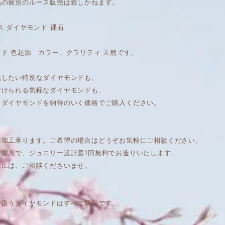
品の個別のルース販売は致しかねます。
ス ダイヤモンド 裸石
ド 色起源 カラー、クラリティ 天然です。
残したい特別なダイヤモンドも、
着けられる気軽なダイヤモンドも、
くダイヤモンドを納得のいく価格でご購入ください。
ー加工承ります。ご希望の場合はどうぞお気軽にご相談ください。
ご購入で、ジュエリー設計図1回無料でお造りいたします。
際には、ご相談くださいませ。
で扱うダイヤモンドはすべて新品です。