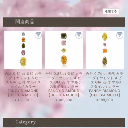
通報する
関連商品
合計 0.81 ct 天然 カラ
合計 0.85 ct 天然 カラ
合計 0.74 ct 天然 カラ
ー ダイヤモンド 5 ピー
ー ダイヤモンド 4 ピ
ー ダイヤモンド 4 ピ
ス GIA 点 付 マルチス
ース GIA 点 付 マルチ
ース GIA 点 付 マルチ
タイル / カラー
スタイル / カラー
スタイル / カラー
FANCY DIAMOND
FANCY DIAMOND
FANCY DIAMOND
【DEF GIA MULTI】
【DEF GIA MULTI】
【DEF GIA MULTI】
¥388,800
¥388,800
¥388,800
Category