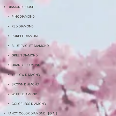
DIAMOND LOOSE
PINK DIAMOND
RED DIAMOND
PURPLE DIAMOND
BLUE / VIOLET DIAMOND
GREEN DIAMOND
ORANGE DIAMOND
YELLOW DIMAOND
BROWN DIAMOND
WHITE DIAMOND
COLORLESS DIAMOND
FANCY COLOR DIAMOND 【GIA 】