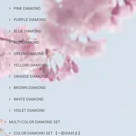
PINK DIAMOND
PURPLE DIAMOND
BLUE DIAMOND
RED DIAMOND
GREEN DIAMOND
YELLOW DIAMOND
ORANGE DIAMOND
BROWN DIAMOND
WHITE DIAMOND
VIOLET DIAMOND
MULTI COLOR DIAMOND SET
COLOR DIAMOND SET 【一部GIA付き】