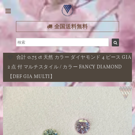
全国送料無料
合計 0.75 ct 天然 カラー ダイヤモンド 4 ピース GIA
2 点 付 マルチスタイル / カラー FANCY DIAMOND
【DEF GIA MULTI】