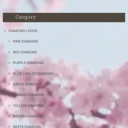
Category
DIAMOND LOOSE
PINK DIAMOND
RED DIAMOND
PURPLE DIAMOND
BLUE / VIOLET DIAMOND
GREEN DIAMOND
ORANGE DIAMOND
YELLOW DIMAOND
BROWN DIAMOND
WHITE DIAMOND