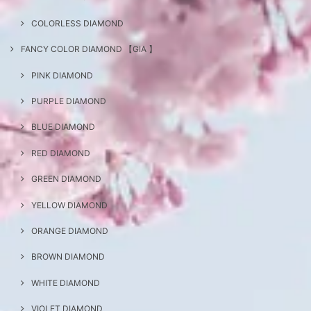
COLORLESS DIAMOND
FANCY COLOR DIAMOND 【GIA 】
PINK DIAMOND
PURPLE DIAMOND
BLUE DIAMOND
RED DIAMOND
GREEN DIAMOND
YELLOW DIAMOND
ORANGE DIAMOND
BROWN DIAMOND
WHITE DIAMOND
VIOLET DIAMOND