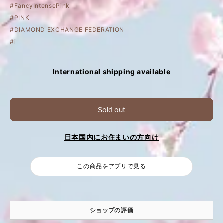
#FancyIntensePink
#PINK
#DIAMOND EXCHANGE FEDERATION
#i
International shipping available
Sold out
日本国内にお住まいの方向け
この商品をアプリで見る
ショップの評価