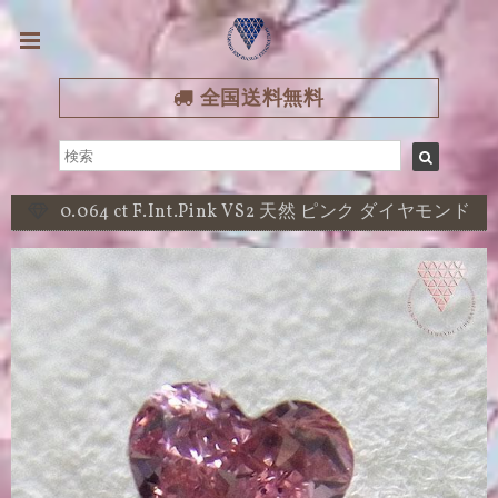
全国送料無料
0.064 ct F.Int.Pink VS2 天然 ピンク ダイヤモンド