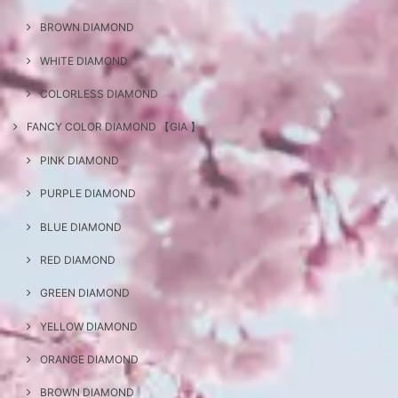
BROWN DIAMOND
WHITE DIAMOND
COLORLESS DIAMOND
FANCY COLOR DIAMOND 【GIA 】
PINK DIAMOND
PURPLE DIAMOND
BLUE DIAMOND
RED DIAMOND
GREEN DIAMOND
YELLOW DIAMOND
ORANGE DIAMOND
BROWN DIAMOND