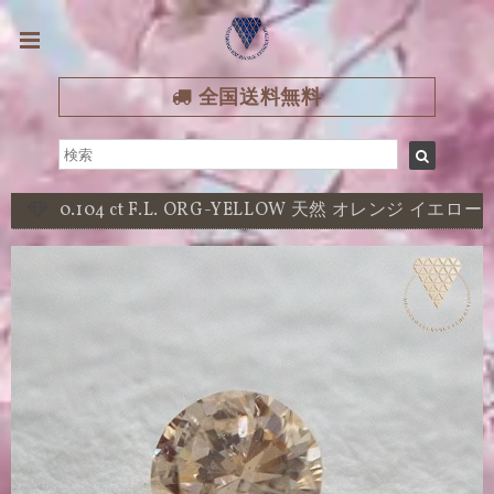
全国送料無料
0.104 ct F.L. ORG-YELLOW 天然 オレンジ イエロー