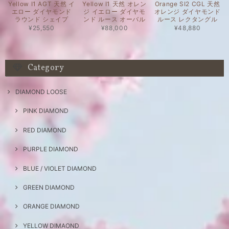
Yellow I1 AGT 天然 イ
Yellow I1 天然 オレン
Orange SI2 CGL 天然
エロー ダイヤモンド
ジ イエロー ダイヤモ
オレンジ ダイヤモンド
ラウンド シェイプ
ンド ルース オーバル
ルース レクタングル
¥25,550
¥88,000
¥48,880
Category
DIAMOND LOOSE
PINK DIAMOND
RED DIAMOND
PURPLE DIAMOND
BLUE / VIOLET DIAMOND
GREEN DIAMOND
ORANGE DIAMOND
YELLOW DIMAOND