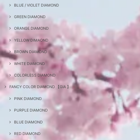
BLUE / VIOLET DIAMOND
GREEN DIAMOND
ORANGE DIAMOND
YELLOW DIMAOND
BROWN DIAMOND
WHITE DIAMOND
COLORLESS DIAMOND
FANCY COLOR DIAMOND 【GIA 】
PINK DIAMOND
PURPLE DIAMOND
BLUE DIAMOND
RED DIAMOND