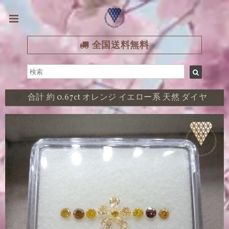
全国送料無料
合計 約 0.67ct オレンジ イエロー系 天然 ダイヤ