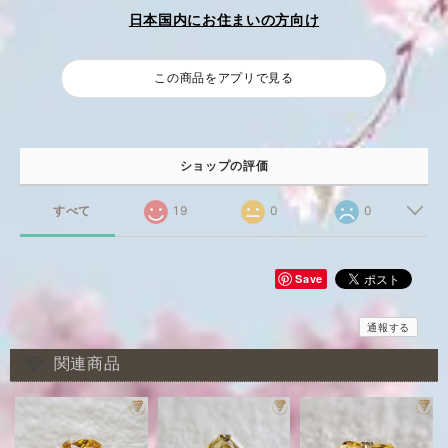
日本国内にお住まいの方向け
この商品をアプリで見る
ショップの評価
すべて
19
0
0
Save
通報する
関連商品