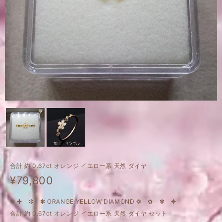
合計 約 0.67ct オレンジ イエロー系 天然 ダイヤ
¥79,800
❁ ✤ ✼ ✽ ORANGE YELLOW DIAMOND ❁ ✿ ✾ ✥
合計 約 0.67ct オレンジ イエロー系 天然 ダイヤ セット