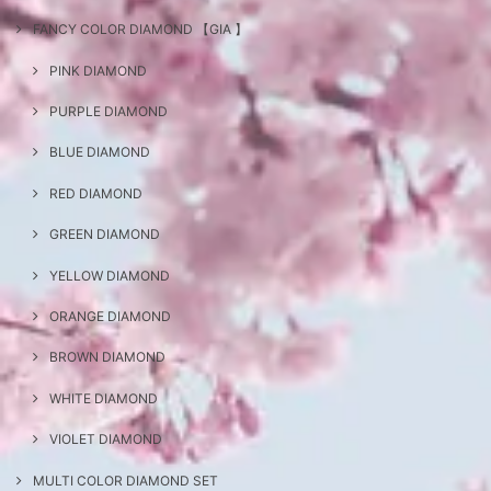
FANCY COLOR DIAMOND 【GIA 】
PINK DIAMOND
PURPLE DIAMOND
BLUE DIAMOND
RED DIAMOND
GREEN DIAMOND
YELLOW DIAMOND
ORANGE DIAMOND
BROWN DIAMOND
WHITE DIAMOND
VIOLET DIAMOND
MULTI COLOR DIAMOND SET