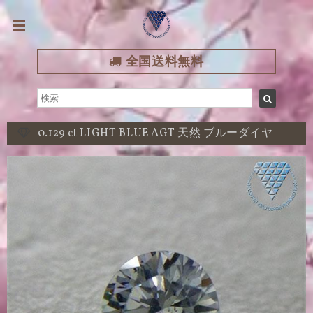
全国送料無料
0.129 ct LIGHT BLUE AGT 天然 ブルーダイヤ