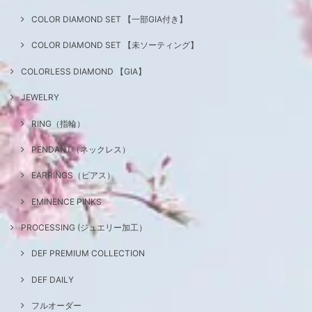
COLOR DIAMOND SET 【一部GIA付き】
COLOR DIAMOND SET 【未ソーティング】
COLORLESS DIAMOND 【GIA】
JEWELRY
RING（指輪）
PENDANT（ネックレス）
EARRINGS（ピアス）
EMINENCE PINKS
PROCESSING (ジュエリー加工）
DEF PREMIUM COLLECTION
DEF DAILY
フルオーダー