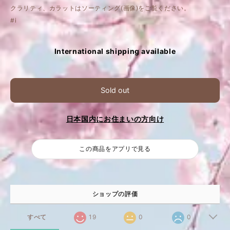
クラリティ、カラットはソーティング(画像)をご覧ください。
#i
International shipping available
Sold out
日本国内にお住まいの方向け
この商品をアプリで見る
ショップの評価
すべて
19
0
0