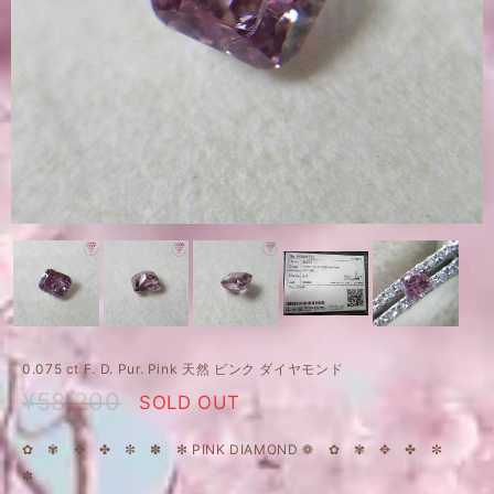
0.075 ct F. D. Pur. Pink 天然 ピンク ダイヤモンド
¥58,200
SOLD OUT
✿ ✾ ✥ ✤ ✼ ✽ ✻ PINK DIAMOND ❁ ✿ ✾ ✥ ✤ ✼
✽