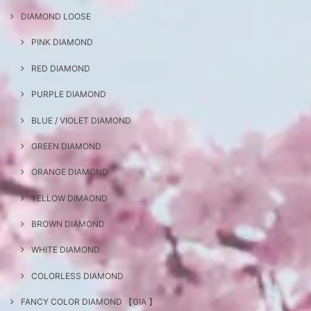
DIAMOND LOOSE
PINK DIAMOND
RED DIAMOND
PURPLE DIAMOND
BLUE / VIOLET DIAMOND
GREEN DIAMOND
ORANGE DIAMOND
YELLOW DIMAOND
BROWN DIAMOND
WHITE DIAMOND
COLORLESS DIAMOND
FANCY COLOR DIAMOND 【GIA 】