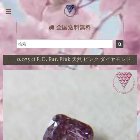
全国送料無料
0.075 ct F. D. Pur. Pink 天然 ピンク ダイヤモンド