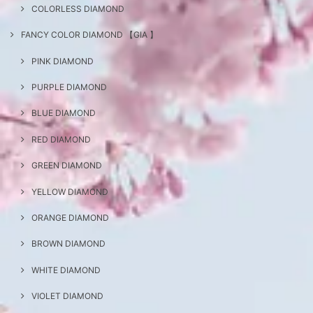
COLORLESS DIAMOND
FANCY COLOR DIAMOND 【GIA 】
PINK DIAMOND
PURPLE DIAMOND
BLUE DIAMOND
RED DIAMOND
GREEN DIAMOND
YELLOW DIAMOND
ORANGE DIAMOND
BROWN DIAMOND
WHITE DIAMOND
VIOLET DIAMOND