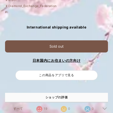
＃Diamond_Exchange_Federation
#i
International shipping available
Sold out
日本国内にお住まいの方向け
この商品をアプリで見る
ショップの評価
すべて
19
0
0