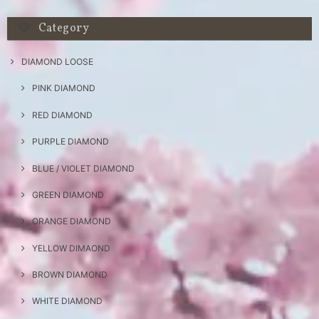
Category
DIAMOND LOOSE
PINK DIAMOND
RED DIAMOND
PURPLE DIAMOND
BLUE / VIOLET DIAMOND
GREEN DIAMOND
ORANGE DIAMOND
YELLOW DIMAOND
BROWN DIAMOND
WHITE DIAMOND