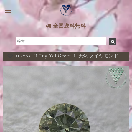
全国送料無料
0.276 ct F.Gry-Yel.Green I1 天然 ダイヤモンド