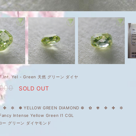
t F.Int. Yel - Green 天然 グリーン ダイヤ
,000
SOLD OUT
✤ ✼ ✽ YELLOW GREEN DIAMOND ❁ ✿ ✾ ✥ ✤ ✼
Fancy Intense Yellow Green I1 CGL
ロー グリーン ダイヤモンド