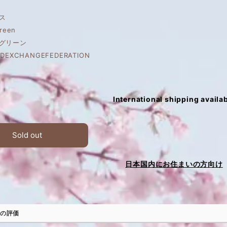
ス
reen
グリーン
DEXCHANGEFEDERATION
International shipping availa
Sold out
日本国内にお住まいの方向け
の評価