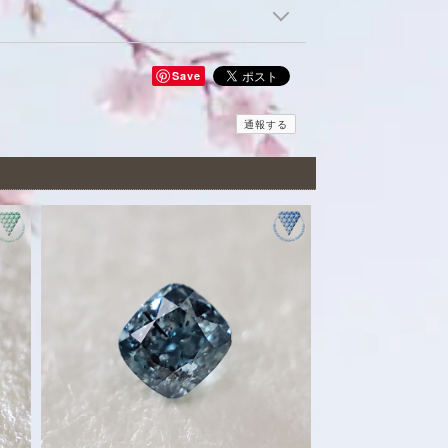
Save
通報する