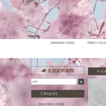
DIAMOND LOOSE
FANCY COLO
全国送料無料
0.43
Category
DIAMOND LOOSE