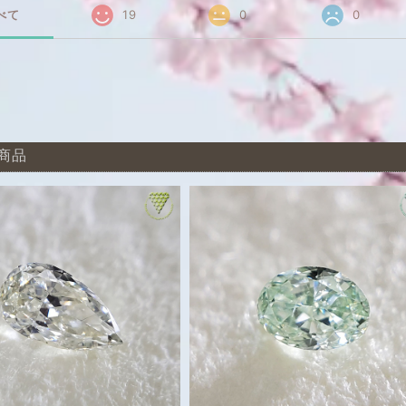
べて
19
0
0
商品