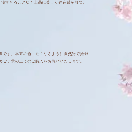
き、濃すぎることなく上品に美しく存在感を放つ、
画像です。本来の色に近くなるように自然光で撮影
めご了承の上でのご購入をお願いいたします。