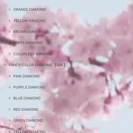
ORANGE DIAMOND
YELLOW DIMAOND
BROWN DIAMOND
WHITE DIAMOND
COLORLESS DIAMOND
FANCY COLOR DIAMOND 【GIA 】
PINK DIAMOND
PURPLE DIAMOND
BLUE DIAMOND
RED DIAMOND
GREEN DIAMOND
YELLOW DIAMOND