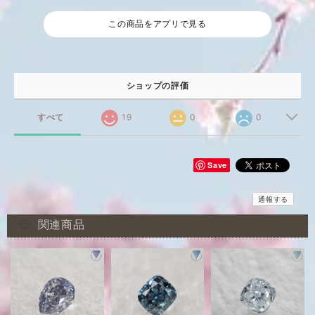
この商品をアプリで見る
ショップの評価
すべて
19
0
0
Save
通報する
関連商品