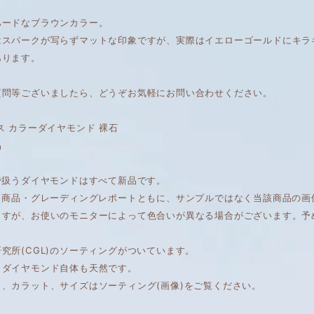
ハードなブラウンカラー。
はスパークが写らずマットな印象ですが、実際はイエローゴールドにキラ
あります。
質問等ございましたら、どうぞお気軽にお問い合わせください。
ス カラーダイヤモンド 裸石
品
で扱うダイヤモンドはすべて新品です。
は、商品・グレーディングレポートともに、サンプルではなく当該商品の
ますが、お使いのモニターによって色合いが異なる場合がございます。予
究所(CGL)のソーティングがついています。
もダイヤモンド自体も天然です。
ィ、カラット、サイズはソーティング(画像)をご覧ください。