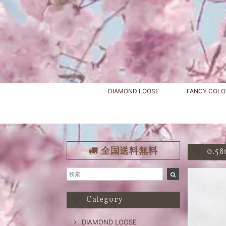
DIAMOND LOOSE
FANCY COLO
全国送料無料
0.5
Category
DIAMOND LOOSE