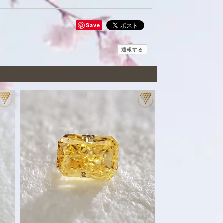
Save
通報する