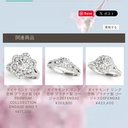
Save
通報する
関連商品
ダイヤモンド リング
ダイヤモンド リング
ダイヤモンド リング
空枠 プラチナ製 DEF
空枠 プラチナ製 ゴー
空枠 プラチナ製 ゴー
PREMIUM
ジャスDEFENGA2
ジャスDEFENGA3
COLLOECTION
¥369,800
¥433,400
ENGAGE RING 1
¥411,200