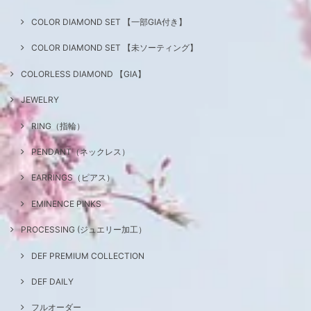
COLOR DIAMOND SET 【一部GIA付き】
COLOR DIAMOND SET 【未ソーティング】
COLORLESS DIAMOND 【GIA】
JEWELRY
RING（指輪）
PENDANT（ネックレス）
EARRINGS（ピアス）
EMINENCE PINKS
PROCESSING (ジュエリー加工）
DEF PREMIUM COLLECTION
DEF DAILY
フルオーダー