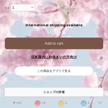
数量
International shipping available
Add to cart
日本国内にお住まいの方向け
この商品をアプリで見る
ショップの評価
すべて
19
0
0