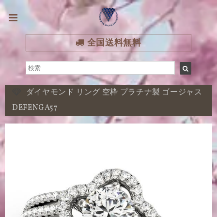
全国送料無料
ダイヤモンド リング 空枠 プラチナ製 ゴージャス
DEFENGA57