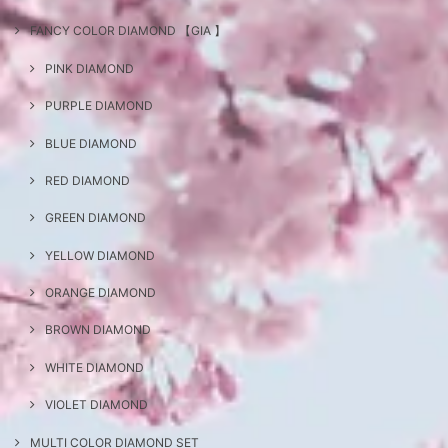
FANCY COLOR DIAMOND 【GIA 】
PINK DIAMOND
PURPLE DIAMOND
BLUE DIAMOND
RED DIAMOND
GREEN DIAMOND
YELLOW DIAMOND
ORANGE DIAMOND
BROWN DIAMOND
WHITE DIAMOND
VIOLET DIAMOND
MULTI COLOR DIAMOND SET