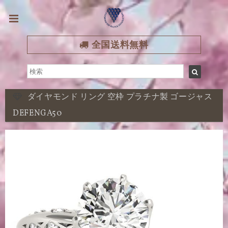
全国送料無料
ダイヤモンド リング 空枠 プラチナ製 ゴージャス
DEFENGA50