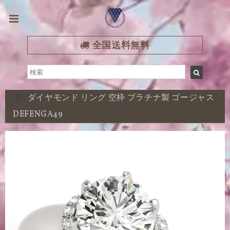
全国送料無料
ダイヤモンド リング 空枠 プラチナ製 ゴージャス
DEFENGA49