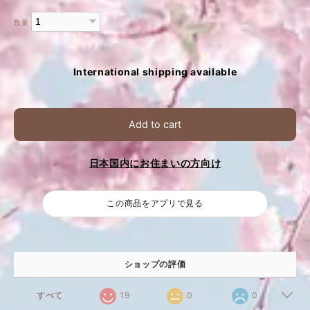
数量
International shipping available
Add to cart
日本国内にお住まいの方向け
この商品をアプリで見る
ショップの評価
すべて
19
0
0