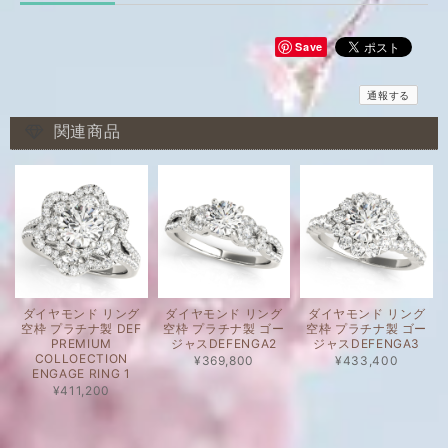
Save
通報する
関連商品
ダイヤモンド リング
ダイヤモンド リング
ダイヤモンド リング
空枠 プラチナ製 DEF
空枠 プラチナ製 ゴー
空枠 プラチナ製 ゴー
PREMIUM
ジャスDEFENGA2
ジャスDEFENGA3
COLLOECTION
¥369,800
¥433,400
ENGAGE RING 1
¥411,200