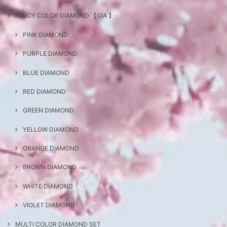
FANCY COLOR DIAMOND 【GIA 】
PINK DIAMOND
PURPLE DIAMOND
BLUE DIAMOND
RED DIAMOND
GREEN DIAMOND
YELLOW DIAMOND
ORANGE DIAMOND
BROWN DIAMOND
WHITE DIAMOND
VIOLET DIAMOND
MULTI COLOR DIAMOND SET