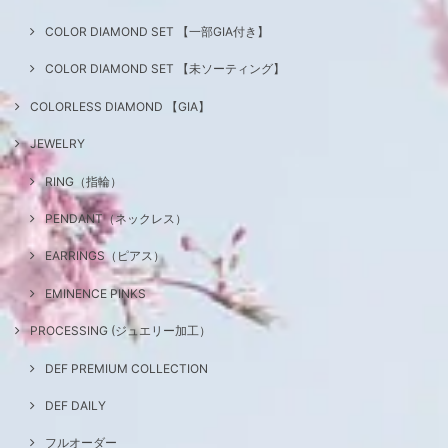
COLOR DIAMOND SET 【一部GIA付き】
COLOR DIAMOND SET 【未ソーティング】
COLORLESS DIAMOND 【GIA】
JEWELRY
RING（指輪）
PENDANT（ネックレス）
EARRINGS（ピアス）
EMINENCE PINKS
PROCESSING (ジュエリー加工）
DEF PREMIUM COLLECTION
DEF DAILY
フルオーダー