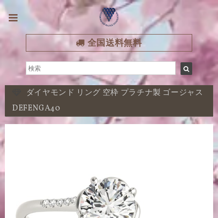
全国送料無料
ダイヤモンド リング 空枠 プラチナ製 ゴージャス
DEFENGA40