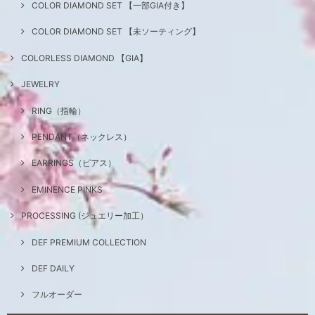
COLOR DIAMOND SET 【一部GIA付き】
COLOR DIAMOND SET 【未ソーティング】
COLORLESS DIAMOND 【GIA】
JEWELRY
RING（指輪）
PENDANT（ネックレス）
EARRINGS（ピアス）
EMINENCE PINKS
PROCESSING (ジュエリー加工）
DEF PREMIUM COLLECTION
DEF DAILY
フルオーダー