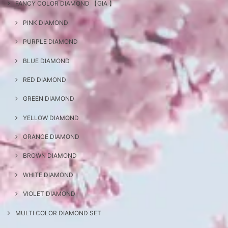
FANCY COLOR DIAMOND 【GIA 】
PINK DIAMOND
PURPLE DIAMOND
BLUE DIAMOND
RED DIAMOND
GREEN DIAMOND
YELLOW DIAMOND
ORANGE DIAMOND
BROWN DIAMOND
WHITE DIAMOND
VIOLET DIAMOND
MULTI COLOR DIAMOND SET