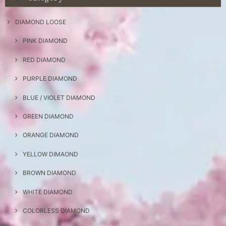
DIAMOND LOOSE
PINK DIAMOND
RED DIAMOND
PURPLE DIAMOND
BLUE / VIOLET DIAMOND
GREEN DIAMOND
ORANGE DIAMOND
YELLOW DIMAOND
BROWN DIAMOND
WHITE DIAMOND
COLORLESS DIAMOND