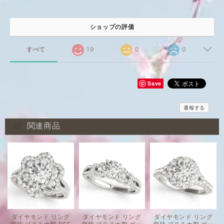
ショップの評価
すべて
19
0
0
Save
通報する
関連商品
ダイヤモンド リング
ダイヤモンド リング
ダイヤモンド リング