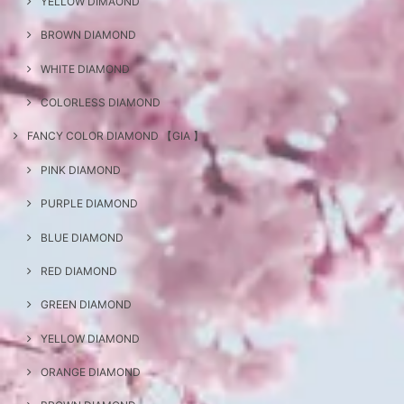
YELLOW DIMAOND
BROWN DIAMOND
WHITE DIAMOND
COLORLESS DIAMOND
FANCY COLOR DIAMOND 【GIA 】
PINK DIAMOND
PURPLE DIAMOND
BLUE DIAMOND
RED DIAMOND
GREEN DIAMOND
YELLOW DIAMOND
ORANGE DIAMOND