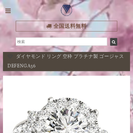
全国送料無料
ダイヤモンド リング 空枠 プラチナ製 ゴージャス
DEFENGA36