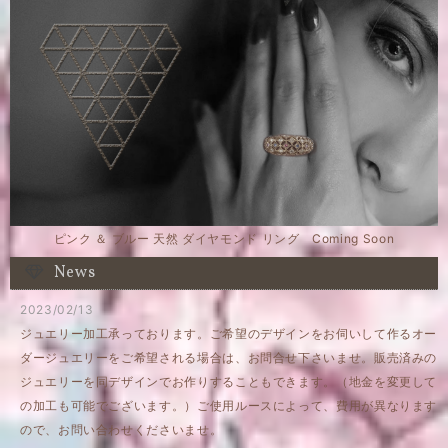
ピンク ＆ ブルー 天然 ダイヤモンド リング Coming Soon
News
2023/02/13
ジュエリー加工承っております。ご希望のデザインをお伺いして作るオー
ダージュエリーをご希望される場合は、お問合せ下さいませ。販売済みの
ジュエリーを同デザインでお作りすることもできます。（地金を変更して
の加工も可能でございます。）ご使用ルースによって、費用が異なります
ので、お問い合わせくださいませ。