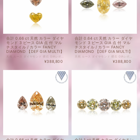
合計 0.66 ct 天然 カラー ダイヤ
合計 0.64 ct 天然 カラー ダイヤ
モンド 3 ピース GIA 点 付 マル
モンド 3 ピース GIA 点 付 マル
チスタイル / カラー FANCY
チスタイル / カラー FANCY
DIAMOND 【DEF GIA MULTI】
DIAMOND 【DEF GIA MULTI】
天然 ルース ダイヤモンド 裸石 GIAレポート 付 セット商品の場合、セット内のルース1点以上にGIAレポートがついております。詳細は画像にてご確認くださいませ。 ダイヤモンド自体、色起源天然です。 未ソーティングルースの個別のカラット、 サイズはお調べしておりません。 セット商品の個別のルース販売は致しかねます。 天然 ルース ダイヤモンド 裸石 ダイヤモンド 色起源 カラー、クラリティ 天然です。 子に孫に残したい特別なダイヤモンドも、 毎日身に着けられる気軽なダイヤモンドも、 納得のいくダイヤモンドを納得のいく価格でご購入ください。 ジュエリー加工承ります。ご希望の場合はどうぞお気軽にご相談ください。 ルースのご購入で、ジュエリー設計図1回無料でお造りいたします。 ご希望の際には、ご相談くださいませ。 ※ 私どもで扱うダイヤモンドはすべて新品です。 ※ 画像は、商品・グレーディングレポートともに、サンプルではなく当該商品の画像です。
天然 ルース ダイヤモンド 裸石 GIAレポート 付 セット商品の場合、セット内のルース1点以上にGIAレポートがついております。詳細は画像にてご確認くださいませ。 ダイヤモンド自体、色起源天然です。 未ソーティングルースの個別のカラット、 サイズはお調べしておりません。 セット商品の個別のルース販売は致しかねます。 天然 ルース ダイヤモンド 裸石 ダイヤモンド 色起源 カラー、クラリティ 天然です。 子に孫に残したい特別なダイヤモンドも、 毎日身に着けられる気軽なダイヤモンドも、 納得のいくダイヤモンドを納得のいく価格でご購入ください。 ジュエリー加工承ります。ご希望の場合はどうぞお気軽にご相談ください。 ルースのご購入で、ジュエリー設計図1回無料でお造りいたします。 ご希望の際には、ご相談くださいませ。 ※ 私どもで扱うダイヤモンドはすべて新品です。 ※ 画像は、商品・グレーディングレポートともに、サンプルではなく当該商品の画像です。
¥388,800
¥388,800
合計 0.66 ct 天然 カラー ダイヤ
合計 1 ct 天然 カラー ダイヤモン