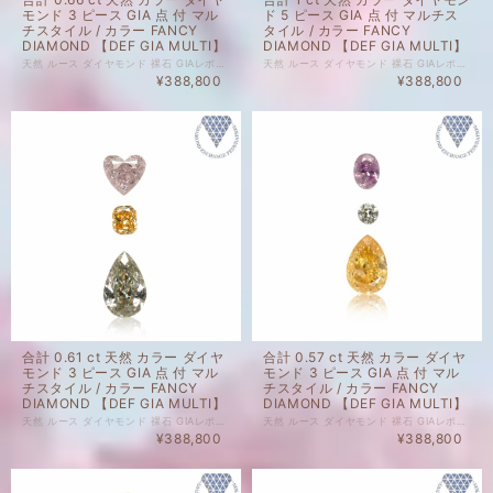
モンド 3 ピース GIA 点 付 マル
ド 5 ピース GIA 点 付 マルチス
チスタイル / カラー FANCY
タイル / カラー FANCY
DIAMOND 【DEF GIA MULTI】
DIAMOND 【DEF GIA MULTI】
天然 ルース ダイヤモンド 裸石 GIAレポート 付 セット商品の場合、セット内のルース1点以上にGIAレポートがついております。詳細は画像にてご確認くださいませ。 ダイヤモンド自体、色起源天然です。 未ソーティングルースの個別のカラット、 サイズはお調べしておりません。 セット商品の個別のルース販売は致しかねます。 天然 ルース ダイヤモンド 裸石 ダイヤモンド 色起源 カラー、クラリティ 天然です。 子に孫に残したい特別なダイヤモンドも、 毎日身に着けられる気軽なダイヤモンドも、 納得のいくダイヤモンドを納得のいく価格でご購入ください。 ジュエリー加工承ります。ご希望の場合はどうぞお気軽にご相談ください。 ルースのご購入で、ジュエリー設計図1回無料でお造りいたします。 ご希望の際には、ご相談くださいませ。 ※ 私どもで扱うダイヤモンドはすべて新品です。 ※ 画像は、商品・グレーディングレポートともに、サンプルではなく当該商品の画像です。
天然 ルース ダイヤモンド 裸石 GIAレポート 付 セット商品の場合、セット内のルース1点以上にGIAレポートがついております。詳細は画像にてご確認くださいませ。 ダイヤモンド自体、色起源天然です。 未ソーティングルースの個別のカラット、 サイズはお調べしておりません。 セット商品の個別のルース販売は致しかねます。 天然 ルース ダイヤモンド 裸石 ダイヤモンド 色起源 カラー、クラリティ 天然です。 子に孫に残したい特別なダイヤモンドも、 毎日身に着けられる気軽なダイヤモンドも、 納得のいくダイヤモンドを納得のいく価格でご購入ください。 ジュエリー加工承ります。ご希望の場合はどうぞお気軽にご相談ください。 ルースのご購入で、ジュエリー設計図1回無料でお造りいたします。 ご希望の際には、ご相談くださいませ。 ※ 私どもで扱うダイヤモンドはすべて新品です。 ※ 画像は、商品・グレーディングレポートともに、サンプルではなく当該商品の画像です。
¥388,800
¥388,800
合計 0.61 ct 天然 カラー ダイヤ
合計 0.57 ct 天然 カラー ダイヤ
モンド 3 ピース GIA 点 付 マル
モンド 3 ピース GIA 点 付 マル
チスタイル / カラー FANCY
チスタイル / カラー FANCY
DIAMOND 【DEF GIA MULTI】
DIAMOND 【DEF GIA MULTI】
天然 ルース ダイヤモンド 裸石 GIAレポート 付 セット商品の場合、セット内のルース1点以上にGIAレポートがついております。詳細は画像にてご確認くださいませ。 ダイヤモンド自体、色起源天然です。 未ソーティングルースの個別のカラット、 サイズはお調べしておりません。 セット商品の個別のルース販売は致しかねます。 天然 ルース ダイヤモンド 裸石 ダイヤモンド 色起源 カラー、クラリティ 天然です。 子に孫に残したい特別なダイヤモンドも、 毎日身に着けられる気軽なダイヤモンドも、 納得のいくダイヤモンドを納得のいく価格でご購入ください。 ジュエリー加工承ります。ご希望の場合はどうぞお気軽にご相談ください。 ルースのご購入で、ジュエリー設計図1回無料でお造りいたします。 ご希望の際には、ご相談くださいませ。 ※ 私どもで扱うダイヤモンドはすべて新品です。 ※ 画像は、商品・グレーディングレポートともに、サンプルではなく当該商品の画像です。
天然 ルース ダイヤモンド 裸石 GIAレポート 付 セット商品の場合、セット内のルース1点以上にGIAレポートがついております。詳細は画像にてご確認くださいませ。 ダイヤモンド自体、色起源天然です。 未ソーティングルースの個別のカラット、 サイズはお調べしておりません。 セット商品の個別のルース販売は致しかねます。 天然 ルース ダイヤモンド 裸石 ダイヤモンド 色起源 カラー、クラリティ 天然です。 子に孫に残したい特別なダイヤモンドも、 毎日身に着けられる気軽なダイヤモンドも、 納得のいくダイヤモンドを納得のいく価格でご購入ください。 ジュエリー加工承ります。ご希望の場合はどうぞお気軽にご相談ください。 ルースのご購入で、ジュエリー設計図1回無料でお造りいたします。 ご希望の際には、ご相談くださいませ。 ※ 私どもで扱うダイヤモンドはすべて新品です。 ※ 画像は、商品・グレーディングレポートともに、サンプルではなく当該商品の画像です。
¥388,800
¥388,800