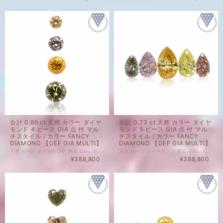
合計 0.86 ct 天然 カラー ダイヤ
合計 0.73 ct 天然 カラー ダイヤ
モンド 4 ピース GIA 点 付 マル
モンド 5 ピース GIA 点 付 マル
チスタイル / カラー FANCY
チスタイル / カラー FANCY
DIAMOND 【DEF GIA MULTI】
DIAMOND 【DEF GIA MULTI】
天然 ルース ダイヤモンド 裸石 GIAレポート 付 セット商品の場合、セット内のルース1点以上にGIAレポートがついております。詳細は画像にてご確認くださいませ。 ダイヤモンド自体、色起源天然です。 未ソーティングルースの個別のカラット、 サイズはお調べしておりません。 セット商品の個別のルース販売は致しかねます。 天然 ルース ダイヤモンド 裸石 ダイヤモンド 色起源 カラー、クラリティ 天然です。 子に孫に残したい特別なダイヤモンドも、 毎日身に着けられる気軽なダイヤモンドも、 納得のいくダイヤモンドを納得のいく価格でご購入ください。 ジュエリー加工承ります。ご希望の場合はどうぞお気軽にご相談ください。 ルースのご購入で、ジュエリー設計図1回無料でお造りいたします。 ご希望の際には、ご相談くださいませ。 ※ 私どもで扱うダイヤモンドはすべて新品です。 ※ 画像は、商品・グレーディングレポートともに、サンプルではなく当該商品の画像です。
天然 ルース ダイヤモンド 裸石 GIAレポート 付 セット商品の場合、セット内のルース1点以上にGIAレポートがついております。詳細は画像にてご確認くださいませ。 ダイヤモンド自体、色起源天然です。 未ソーティングルースの個別のカラット、 サイズはお調べしておりません。 セット商品の個別のルース販売は致しかねます。 天然 ルース ダイヤモンド 裸石 ダイヤモンド 色起源 カラー、クラリティ 天然です。 子に孫に残したい特別なダイヤモンドも、 毎日身に着けられる気軽なダイヤモンドも、 納得のいくダイヤモンドを納得のいく価格でご購入ください。 ジュエリー加工承ります。ご希望の場合はどうぞお気軽にご相談ください。 ルースのご購入で、ジュエリー設計図1回無料でお造りいたします。 ご希望の際には、ご相談くださいませ。 ※ 私どもで扱うダイヤモンドはすべて新品です。 ※ 画像は、商品・グレーディングレポートともに、サンプルではなく当該商品の画像です。
¥388,800
¥388,800