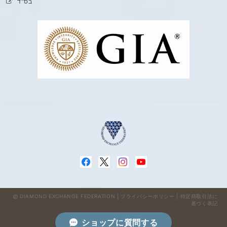
בס"ד
DIAMOND EXCHANGE FEDERATION |
プライバシーポリシー
|
特定商取引法に
基づく表記
ショップに質問する