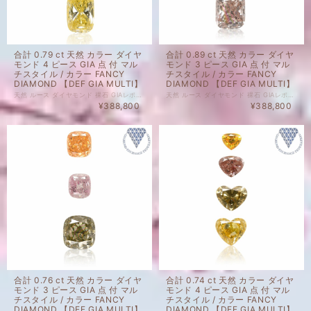
合計 0.79 ct 天然 カラー ダイヤ
合計 0.89 ct 天然 カラー ダイヤ
モンド 4 ピース GIA 点 付 マル
モンド 3 ピース GIA 点 付 マル
チスタイル / カラー FANCY
チスタイル / カラー FANCY
DIAMOND 【DEF GIA MULTI】
DIAMOND 【DEF GIA MULTI】
天然 ルース ダイヤモンド 裸石 GIAレポート 付 セット商品の場合、セット内のルース1点以上にGIAレポートがついております。詳細は画像にてご確認くださいませ。 ダイヤモンド自体、色起源天然です。 未ソーティングルースの個別のカラット、 サイズはお調べしておりません。 セット商品の個別のルース販売は致しかねます。 天然 ルース ダイヤモンド 裸石 ダイヤモンド 色起源 カラー、クラリティ 天然です。 子に孫に残したい特別なダイヤモンドも、 毎日身に着けられる気軽なダイヤモンドも、 納得のいくダイヤモンドを納得のいく価格でご購入ください。 ジュエリー加工承ります。ご希望の場合はどうぞお気軽にご相談ください。 ルースのご購入で、ジュエリー設計図1回無料でお造りいたします。 ご希望の際には、ご相談くださいませ。 ※ 私どもで扱うダイヤモンドはすべて新品です。 ※ 画像は、商品・グレーディングレポートともに、サンプルではなく当該商品の画像です。
天然 ルース ダイヤモンド 裸石 GIAレポート 付 セット商品の場合、セット内のルース1点以上にGIAレポートがついております。詳細は画像にてご確認くださいませ。 ダイヤモンド自体、色起源天然です。 未ソーティングルースの個別のカラット、 サイズはお調べしておりません。 セット商品の個別のルース販売は致しかねます。 天然 ルース ダイヤモンド 裸石 ダイヤモンド 色起源 カラー、クラリティ 天然です。 子に孫に残したい特別なダイヤモンドも、 毎日身に着けられる気軽なダイヤモンドも、 納得のいくダイヤモンドを納得のいく価格でご購入ください。 ジュエリー加工承ります。ご希望の場合はどうぞお気軽にご相談ください。 ルースのご購入で、ジュエリー設計図1回無料でお造りいたします。 ご希望の際には、ご相談くださいませ。 ※ 私どもで扱うダイヤモンドはすべて新品です。 ※ 画像は、商品・グレーディングレポートともに、サンプルではなく当該商品の画像です。
¥388,800
¥388,800
合計 0.76 ct 天然 カラー ダイヤ
合計 0.74 ct 天然 カラー ダイヤ
モンド 3 ピース GIA 点 付 マル
モンド 4 ピース GIA 点 付 マル
チスタイル / カラー FANCY
チスタイル / カラー FANCY
DIAMOND 【DEF GIA MULTI】
DIAMOND 【DEF GIA MULTI】