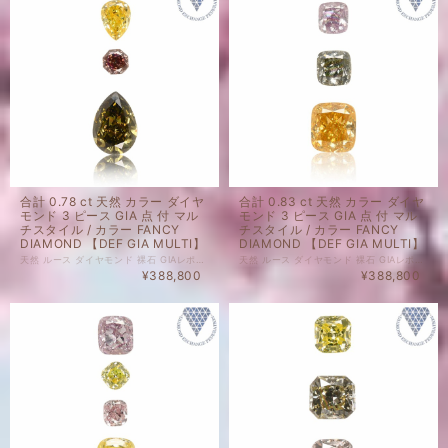
合計 0.78 ct 天然 カラー ダイヤ
合計 0.83 ct 天然 カラー ダイヤ
モンド 3 ピース GIA 点 付 マル
モンド 3 ピース GIA 点 付 マル
チスタイル / カラー FANCY
チスタイル / カラー FANCY
DIAMOND 【DEF GIA MULTI】
DIAMOND 【DEF GIA MULTI】
天然 ルース ダイヤモンド 裸石 GIAレポート 付 セット商品の場合、セット内のルース1点以上にGIAレポートがついております。詳細は画像にてご確認くださいませ。 ダイヤモンド自体、色起源天然です。 未ソーティングルースの個別のカラット、 サイズはお調べしておりません。 セット商品の個別のルース販売は致しかねます。 天然 ルース ダイヤモンド 裸石 ダイヤモンド 色起源 カラー、クラリティ 天然です。 子に孫に残したい特別なダイヤモンドも、 毎日身に着けられる気軽なダイヤモンドも、 納得のいくダイヤモンドを納得のいく価格でご購入ください。 ジュエリー加工承ります。ご希望の場合はどうぞお気軽にご相談ください。 ルースのご購入で、ジュエリー設計図1回無料でお造りいたします。 ご希望の際には、ご相談くださいませ。 ※ 私どもで扱うダイヤモンドはすべて新品です。 ※ 画像は、商品・グレーディングレポートともに、サンプルではなく当該商品の画像です。
天然 ルース ダイヤモンド 裸石 GIAレポート 付 セット商品の場合、セット内のルース1点以上にGIAレポートがついております。詳細は画像にてご確認くださいませ。 ダイヤモンド自体、色起源天然です。 未ソーティングルースの個別のカラット、 サイズはお調べしておりません。 セット商品の個別のルース販売は致しかねます。 天然 ルース ダイヤモンド 裸石 ダイヤモンド 色起源 カラー、クラリティ 天然です。 子に孫に残したい特別なダイヤモンドも、 毎日身に着けられる気軽なダイヤモンドも、 納得のいくダイヤモンドを納得のいく価格でご購入ください。 ジュエリー加工承ります。ご希望の場合はどうぞお気軽にご相談ください。 ルースのご購入で、ジュエリー設計図1回無料でお造りいたします。 ご希望の際には、ご相談くださいませ。 ※ 私どもで扱うダイヤモンドはすべて新品です。 ※ 画像は、商品・グレーディングレポートともに、サンプルではなく当該商品の画像です。
¥388,800
¥388,800