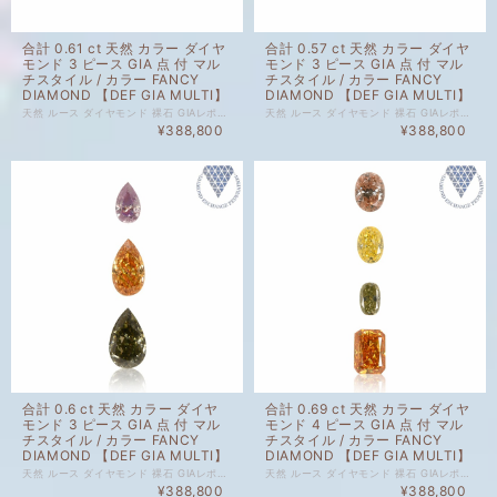
合計 0.61 ct 天然 カラー ダイヤ
合計 0.57 ct 天然 カラー ダイヤ
モンド 3 ピース GIA 点 付 マル
モンド 3 ピース GIA 点 付 マル
チスタイル / カラー FANCY
チスタイル / カラー FANCY
DIAMOND 【DEF GIA MULTI】
DIAMOND 【DEF GIA MULTI】
天然 ルース ダイヤモンド 裸石 GIAレポート 付 セット商品の場合、セット内のルース1点以上にGIAレポートがついております。詳細は画像にてご確認くださいませ。 ダイヤモンド自体、色起源天然です。 未ソーティングルースの個別のカラット、 サイズはお調べしておりません。 セット商品の個別のルース販売は致しかねます。 天然 ルース ダイヤモンド 裸石 ダイヤモンド 色起源 カラー、クラリティ 天然です。 子に孫に残したい特別なダイヤモンドも、 毎日身に着けられる気軽なダイヤモンドも、 納得のいくダイヤモンドを納得のいく価格でご購入ください。 ジュエリー加工承ります。ご希望の場合はどうぞお気軽にご相談ください。 ルースのご購入で、ジュエリー設計図1回無料でお造りいたします。 ご希望の際には、ご相談くださいませ。 ※ 私どもで扱うダイヤモンドはすべて新品です。 ※ 画像は、商品・グレーディングレポートともに、サンプルではなく当該商品の画像です。
天然 ルース ダイヤモンド 裸石 GIAレポート 付 セット商品の場合、セット内のルース1点以上にGIAレポートがついております。詳細は画像にてご確認くださいませ。 ダイヤモンド自体、色起源天然です。 未ソーティングルースの個別のカラット、 サイズはお調べしておりません。 セット商品の個別のルース販売は致しかねます。 天然 ルース ダイヤモンド 裸石 ダイヤモンド 色起源 カラー、クラリティ 天然です。 子に孫に残したい特別なダイヤモンドも、 毎日身に着けられる気軽なダイヤモンドも、 納得のいくダイヤモンドを納得のいく価格でご購入ください。 ジュエリー加工承ります。ご希望の場合はどうぞお気軽にご相談ください。 ルースのご購入で、ジュエリー設計図1回無料でお造りいたします。 ご希望の際には、ご相談くださいませ。 ※ 私どもで扱うダイヤモンドはすべて新品です。 ※ 画像は、商品・グレーディングレポートともに、サンプルではなく当該商品の画像です。
¥388,800
¥388,800
合計 0.6 ct 天然 カラー ダイヤ
合計 0.69 ct 天然 カラー ダイヤ
モンド 3 ピース GIA 点 付 マル
モンド 4 ピース GIA 点 付 マル
チスタイル / カラー FANCY
チスタイル / カラー FANCY
DIAMOND 【DEF GIA MULTI】
DIAMOND 【DEF GIA MULTI】
天然 ルース ダイヤモンド 裸石 GIAレポート 付 セット商品の場合、セット内のルース1点以上にGIAレポートがついております。詳細は画像にてご確認くださいませ。 ダイヤモンド自体、色起源天然です。 未ソーティングルースの個別のカラット、 サイズはお調べしておりません。 セット商品の個別のルース販売は致しかねます。 天然 ルース ダイヤモンド 裸石 ダイヤモンド 色起源 カラー、クラリティ 天然です。 子に孫に残したい特別なダイヤモンドも、 毎日身に着けられる気軽なダイヤモンドも、 納得のいくダイヤモンドを納得のいく価格でご購入ください。 ジュエリー加工承ります。ご希望の場合はどうぞお気軽にご相談ください。 ルースのご購入で、ジュエリー設計図1回無料でお造りいたします。 ご希望の際には、ご相談くださいませ。 ※ 私どもで扱うダイヤモンドはすべて新品です。 ※ 画像は、商品・グレーディングレポートともに、サンプルではなく当該商品の画像です。
天然 ルース ダイヤモンド 裸石 GIAレポート 付 セット商品の場合、セット内のルース1点以上にGIAレポートがついております。詳細は画像にてご確認くださいませ。 ダイヤモンド自体、色起源天然です。 未ソーティングルースの個別のカラット、 サイズはお調べしておりません。 セット商品の個別のルース販売は致しかねます。 天然 ルース ダイヤモンド 裸石 ダイヤモンド 色起源 カラー、クラリティ 天然です。 子に孫に残したい特別なダイヤモンドも、 毎日身に着けられる気軽なダイヤモンドも、 納得のいくダイヤモンドを納得のいく価格でご購入ください。 ジュエリー加工承ります。ご希望の場合はどうぞお気軽にご相談ください。 ルースのご購入で、ジュエリー設計図1回無料でお造りいたします。 ご希望の際には、ご相談くださいませ。 ※ 私どもで扱うダイヤモンドはすべて新品です。 ※ 画像は、商品・グレーディングレポートともに、サンプルではなく当該商品の画像です。
¥388,800
¥388,800