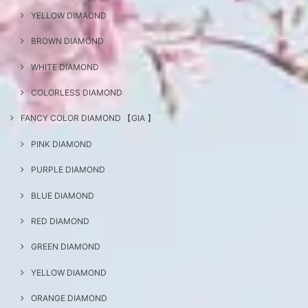
YELLOW DIMAOND
BROWN DIAMOND
WHITE DIAMOND
COLORLESS DIAMOND
FANCY COLOR DIAMOND 【GIA 】
PINK DIAMOND
PURPLE DIAMOND
BLUE DIAMOND
RED DIAMOND
GREEN DIAMOND
YELLOW DIAMOND
ORANGE DIAMOND