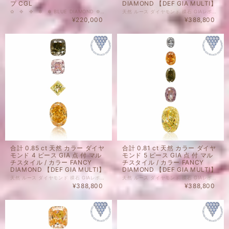
プ CGL
DIAMOND 【DEF GIA MULTI】
✿ ✥ ✤ ✼ ✽ BLUE DIAMOND ❁ ✿ ✥ ✤ ✼ 0.046 ct FANCY LIGHT GREENISH BLUE SI1 天然 ブルー ダイヤモンド クッション シェイプ CGL ソーティング 付き 人気上昇中のカラーダイヤモンドを格安で出品します。 やわらかな空色、南国の海の浅瀬のような水色のルース。 さわやかなお色です。 ご質問等ございましたら、どうぞお気軽にお問い合わせください。 天然 ルース カラーダイヤモンド 裸石 国内在庫品 ※ 私どもで扱うダイヤモンドはすべて新品です。 ※ 画像は、商品・グレーディングレポートともに、サンプルではなく当該商品の画像です。本来の色に近くなるように自然光で撮影しておりますが、お使いのモニターによって色合いが異なる場合がございます。予めご了承の上でのご購入をお願いいたします。 CGLのソーティングがついております。 色の起源もダイヤモンド自体も天然です。 クラリティ、カラットはソーティング(画像)をご覧ください。 #天然 #ダイヤモンド #天然ダイヤモンド #Fancy #FancyLight #グリーニッシュブルー #ブルーダイヤモンド #GreenishBlue #ブルー #CGL #DIAMONDEXCHANGEFEDERATION
天然 ルース ダイヤモンド 裸石 GIAレポート 付 セット商品の場合、セット内のルース1点以上にGIAレポートがついております。詳細は画像にてご確認くださいませ。 ダイヤモンド自体、色起源天然です。 未ソーティングルースの個別のカラット、 サイズはお調べしておりません。 セット商品の個別のルース販売は致しかねます。 天然 ルース ダイヤモンド 裸石 ダイヤモンド 色起源 カラー、クラリティ 天然です。 子に孫に残したい特別なダイヤモンドも、 毎日身に着けられる気軽なダイヤモンドも、 納得のいくダイヤモンドを納得のいく価格でご購入ください。 ジュエリー加工承ります。ご希望の場合はどうぞお気軽にご相談ください。 ルースのご購入で、ジュエリー設計図1回無料でお造りいたします。 ご希望の際には、ご相談くださいませ。 ※ 私どもで扱うダイヤモンドはすべて新品です。 ※ 画像は、商品・グレーディングレポートともに、サンプルではなく当該商品の画像です。
¥220,000
¥388,800
合計 0.85 ct 天然 カラー ダイヤ
合計 0.81 ct 天然 カラー ダイヤ
モンド 4 ピース GIA 点 付 マル
モンド 5 ピース GIA 点 付 マル
チスタイル / カラー FANCY
チスタイル / カラー FANCY
DIAMOND 【DEF GIA MULTI】
DIAMOND 【DEF GIA MULTI】
天然 ルース ダイヤモンド 裸石 GIAレポート 付 セット商品の場合、セット内のルース1点以上にGIAレポートがついております。詳細は画像にてご確認くださいませ。 ダイヤモンド自体、色起源天然です。 未ソーティングルースの個別のカラット、 サイズはお調べしておりません。 セット商品の個別のルース販売は致しかねます。 天然 ルース ダイヤモンド 裸石 ダイヤモンド 色起源 カラー、クラリティ 天然です。 子に孫に残したい特別なダイヤモンドも、 毎日身に着けられる気軽なダイヤモンドも、 納得のいくダイヤモンドを納得のいく価格でご購入ください。 ジュエリー加工承ります。ご希望の場合はどうぞお気軽にご相談ください。 ルースのご購入で、ジュエリー設計図1回無料でお造りいたします。 ご希望の際には、ご相談くださいませ。 ※ 私どもで扱うダイヤモンドはすべて新品です。 ※ 画像は、商品・グレーディングレポートともに、サンプルではなく当該商品の画像です。
天然 ルース ダイヤモンド 裸石 GIAレポート 付 セット商品の場合、セット内のルース1点以上にGIAレポートがついております。詳細は画像にてご確認くださいませ。 ダイヤモンド自体、色起源天然です。 未ソーティングルースの個別のカラット、 サイズはお調べしておりません。 セット商品の個別のルース販売は致しかねます。 天然 ルース ダイヤモンド 裸石 ダイヤモンド 色起源 カラー、クラリティ 天然です。 子に孫に残したい特別なダイヤモンドも、 毎日身に着けられる気軽なダイヤモンドも、 納得のいくダイヤモンドを納得のいく価格でご購入ください。 ジュエリー加工承ります。ご希望の場合はどうぞお気軽にご相談ください。 ルースのご購入で、ジュエリー設計図1回無料でお造りいたします。 ご希望の際には、ご相談くださいませ。 ※ 私どもで扱うダイヤモンドはすべて新品です。 ※ 画像は、商品・グレーディングレポートともに、サンプルではなく当該商品の画像です。
¥388,800
¥388,800