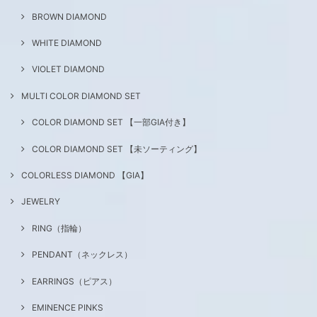
BROWN DIAMOND
WHITE DIAMOND
VIOLET DIAMOND
MULTI COLOR DIAMOND SET
COLOR DIAMOND SET 【一部GIA付き】
COLOR DIAMOND SET 【未ソーティング】
COLORLESS DIAMOND 【GIA】
JEWELRY
RING（指輪）
PENDANT（ネックレス）
EARRINGS（ピアス）
EMINENCE PINKS