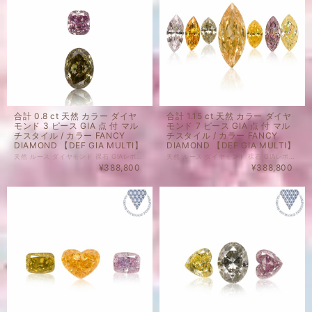
合計 0.8 ct 天然 カラー ダイヤ
合計 1.15 ct 天然 カラー ダイヤ
モンド 3 ピース GIA 点 付 マル
モンド 7 ピース GIA 点 付 マル
チスタイル / カラー FANCY
チスタイル / カラー FANCY
DIAMOND 【DEF GIA MULTI】
DIAMOND 【DEF GIA MULTI】
天然 ルース ダイヤモンド 裸石 GIAレポート 付 セット商品の場合、セット内のルース1点以上にGIAレポートがついております。詳細は画像にてご確認くださいませ。 ダイヤモンド自体、色起源天然です。 未ソーティングルースの個別のカラット、 サイズはお調べしておりません。 セット商品の個別のルース販売は致しかねます。 天然 ルース ダイヤモンド 裸石 ダイヤモンド 色起源 カラー、クラリティ 天然です。 子に孫に残したい特別なダイヤモンドも、 毎日身に着けられる気軽なダイヤモンドも、 納得のいくダイヤモンドを納得のいく価格でご購入ください。 ジュエリー加工承ります。ご希望の場合はどうぞお気軽にご相談ください。 ルースのご購入で、ジュエリー設計図1回無料でお造りいたします。 ご希望の際には、ご相談くださいませ。 ※ 私どもで扱うダイヤモンドはすべて新品です。 ※ 画像は、商品・グレーディングレポートともに、サンプルではなく当該商品の画像です。
天然 ルース ダイヤモンド 裸石 GIAレポート 付 セット商品の場合、セット内のルース1点以上にGIAレポートがついております。詳細は画像にてご確認くださいませ。 ダイヤモンド自体、色起源天然です。 未ソーティングルースの個別のカラット、 サイズはお調べしておりません。 セット商品の個別のルース販売は致しかねます。 天然 ルース ダイヤモンド 裸石 ダイヤモンド 色起源 カラー、クラリティ 天然です。 子に孫に残したい特別なダイヤモンドも、 毎日身に着けられる気軽なダイヤモンドも、 納得のいくダイヤモンドを納得のいく価格でご購入ください。 ジュエリー加工承ります。ご希望の場合はどうぞお気軽にご相談ください。 ルースのご購入で、ジュエリー設計図1回無料でお造りいたします。 ご希望の際には、ご相談くださいませ。 ※ 私どもで扱うダイヤモンドはすべて新品です。 ※ 画像は、商品・グレーディングレポートともに、サンプルではなく当該商品の画像です。
¥388,800
¥388,800